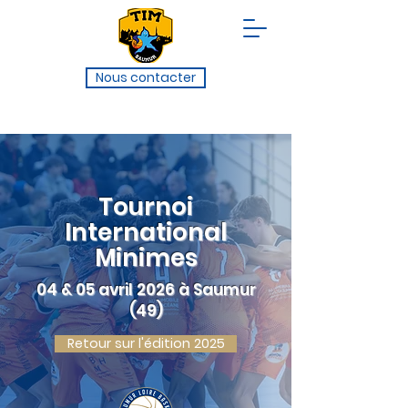
Nous contacter
Tournoi
International
Minimes
04 & 05 avril 2026 à Saumur
(49)
Retour sur l'édition 2025