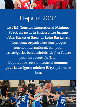
Depuis 2004
Le TIM,
Tournoi International Minimes
(U15), est né de la fusion
entre
Jeanne
d'Arc Basket et Saumur Loire Basket 49
.
Tous deux
organisaient leur propre
tournoi international, l'un pour
les
catégories benjamin(e)s (U13) et l'autre
pour les cadet(te)s (U17).
Depuis 2004, c'est un
tournoi commun
pour la catégorie minime
(U15)
qui a vu le
jour.