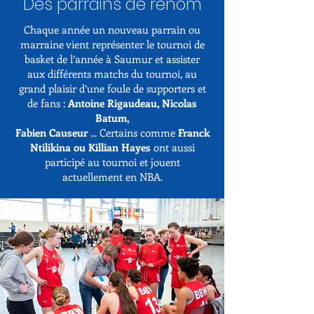
Des parrains de renom
Chaque année un nouveau parrain ou
marraine vient
représenter le tournoi de
basket de l’année à Saumur et assister
aux différents matchs du tournoi, au
grand plaisir d’une foule de
supporters et
de fans :
Antoine Rigaudeau, Nicolas
Batum,
Fabien Causeur
... Certains comme
Franck
Ntilikina ou Killian
Hayes
ont aussi
participé au tournoi et jouent
actuellement en NBA.