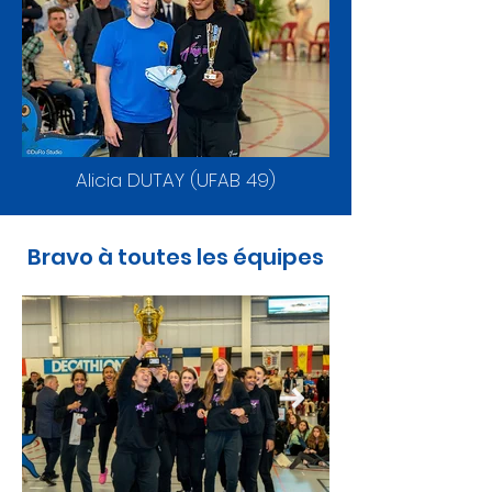
Alicia DUTAY (UFAB 49)
Bravo à toutes les équipes