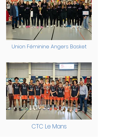
Union Féminine Angers Basket
CTC Le Mans