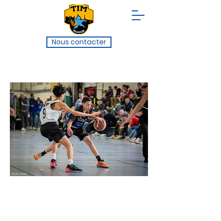
Nous contacter
L'édition 2024
Le TIM 2024 a connu un fort